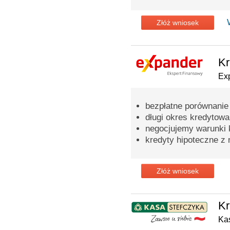
Złóż wniosek
Kr
Ex
bezpłatne porównanie
długi okres kredytowa
negocjujemy warunki 
kredyty hipoteczne z 
Złóż wniosek
Kr
Ka