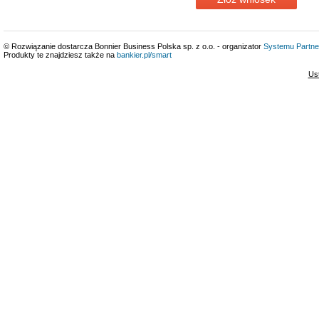
© Rozwiązanie dostarcza Bonnier Business Polska sp. z o.o. - organizator
Systemu Partne
Produkty te znajdziesz także na
bankier.pl/smart
Us