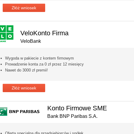
Złóż wniosek
VeloKonto Firma
VeloBank
Wygoda w pakiecie z kontem firmowym
Prowadzenie konta za 0 zł przez 12 miesięcy
Nawet do 3000 zł premii!
Złóż wniosek
Konto Firmowe SME
Bank BNP Paribas S.A.
Oferta specjalna dla przedsiębiorców i spółek