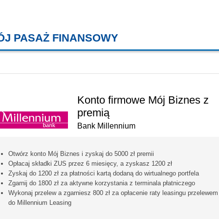
ÓJ PASAŻ FINANSOWY
KREDYTY MIESZKANIOWE, KONT
Konto firmowe Mój Biznes z
premią
Bank Millennium
Otwórz konto Mój Biznes i zyskaj do 5000 zł premii
Opłacaj składki ZUS przez 6 miesięcy, a zyskasz 1200 zł
Zyskaj do 1200 zł za płatności kartą dodaną do wirtualnego portfela
Zgarnij do 1800 zł za aktywne korzystania z terminala płatniczego
Wykonaj przelew a zgarniesz 800 zł za opłacenie raty leasingu przelewem
do Millennium Leasing