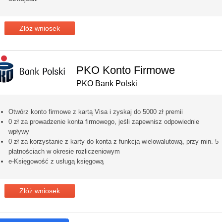
Złóż wniosek
PKO Konto Firmowe
PKO Bank Polski
Otwórz konto firmowe z kartą Visa i zyskaj do 5000 zł premii
0 zł za prowadzenie konta firmowego, jeśli zapewnisz odpowiednie
wpływy
0 zł za korzystanie z karty do konta z funkcją wielowalutową, przy min. 5
płatnościach w okresie rozliczeniowym
e-Księgowość z usługą księgową
Złóż wniosek