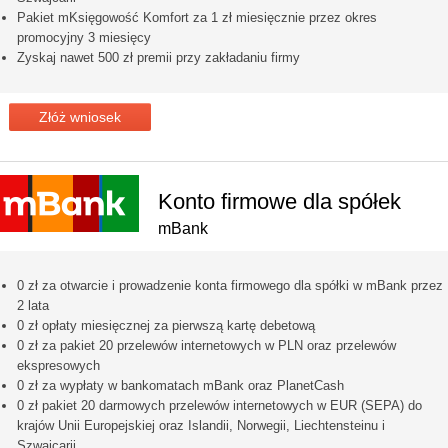
Pakiet mKsięgowość Komfort za 1 zł miesięcznie przez okres
promocyjny 3 miesięcy
Zyskaj nawet 500 zł premii przy zakładaniu firmy
Złóż wniosek
Konto firmowe dla spółek
mBank
0 zł za otwarcie i prowadzenie konta firmowego dla spółki w mBank przez
2 lata
0 zł opłaty miesięcznej za pierwszą kartę debetową
0 zł za pakiet 20 przelewów internetowych w PLN oraz przelewów
ekspresowych
0 zł za wypłaty w bankomatach mBank oraz PlanetCash
0 zł pakiet 20 darmowych przelewów internetowych w EUR (SEPA) do
krajów Unii Europejskiej oraz Islandii, Norwegii, Liechtensteinu i
Szwajcarii