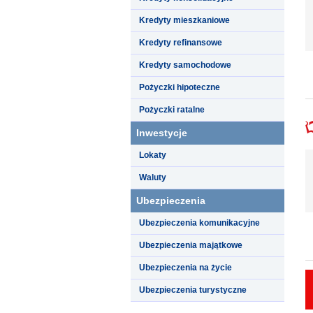
Kredyty mieszkaniowe
Kredyty refinansowe
Kredyty samochodowe
Pożyczki hipoteczne
Pożyczki ratalne
Inwestycje
Lokaty
Waluty
Ubezpieczenia
Ubezpieczenia komunikacyjne
Ubezpieczenia majątkowe
Ubezpieczenia na życie
Ubezpieczenia turystyczne