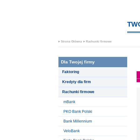
TW
Strona Główna
Rachunki firmowe
Dla Twojej firmy
Faktoring
Kredyty dla firm
Rachunki firmowe
mBank
PKO Bank Polski
Bank Millennium
VeloBank