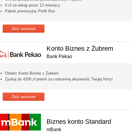
0 zł za usługi przez 12 miesięcy
Pakiet promocyjny Profit Box
Złóż wniosek
Konto Biznes z Żubrem
Bank Pekao
Otwórz Konto Biznes z Żubrem
Zyskaj do 4200 zł premii za codzienną aktywność Twojej firmy!
Złóż wniosek
Biznes konto Standard
mBank