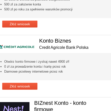
500 zł za założenie konta
500 zł po roku za spełnienie warunków promocji
Złóż wniosek
Konto Biznes
Credit Agricole Bank Polska
Otwórz konto firmowe i zyskaj nawet 4900 zł!
0 zł za prowadzenie konta i kartę przez rok
Darmowe przelewy internetowe przez rok
Złóż wniosek
BIZnest Konto - konto
firmowe