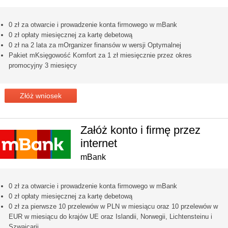
0 zł za otwarcie i prowadzenie konta firmowego w mBank
0 zł opłaty miesięcznej za kartę debetową
0 zł na 2 lata za mOrganizer finansów w wersji Optymalnej
Pakiet mKsięgowość Komfort za 1 zł miesięcznie przez okres
promocyjny 3 miesięcy
Złóż wniosek
Załóż konto i firmę przez
internet
mBank
0 zł za otwarcie i prowadzenie konta firmowego w mBank
0 zł opłaty miesięcznej za kartę debetową
0 zł za pierwsze 10 przelewów w PLN w miesiącu oraz 10 przelewów w
EUR w miesiącu do krajów UE oraz Islandii, Norwegii, Lichtensteinu i
Szwajcarii