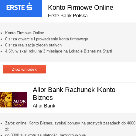
Konto Firmowe Online
Erste Bank Polska
Konto Firmowe Online
0 zł za otwarcie i prowadzenie konta firmowego
0 zł za realizację zleceń stałych
4,5% w skali roku na 3 miesiące na Lokacie Biznes na Start!
Złóż wniosek
Alior Bank Rachunek iKonto
Biznes
Alior Bank
Załóż online iKonto Biznes, zyskaj bonusy na prostych zasadach do 4000
zł:
do 3000 zł zwrotu za płatności bezgotówkowe