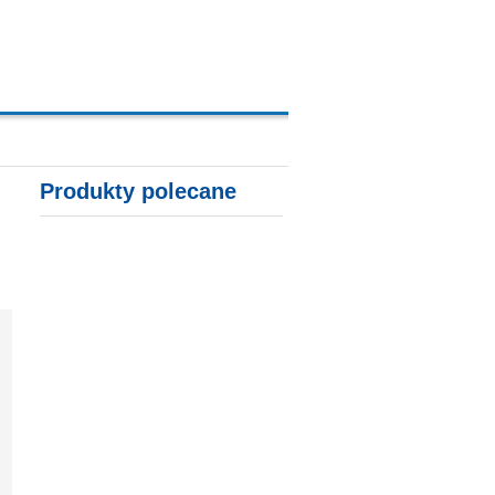
A, KARTY KREDYTOWE
Produkty polecane