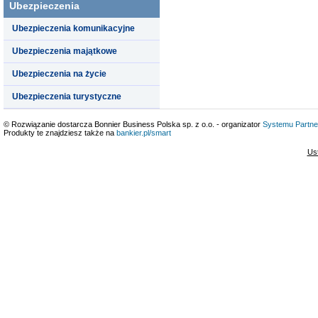
Ubezpieczenia
Ubezpieczenia komunikacyjne
Ubezpieczenia majątkowe
Ubezpieczenia na życie
Ubezpieczenia turystyczne
© Rozwiązanie dostarcza Bonnier Business Polska sp. z o.o. - organizator
Systemu Partne
Produkty te znajdziesz także na
bankier.pl/smart
Us