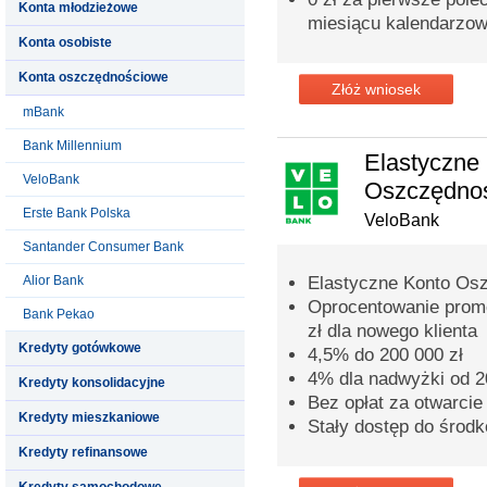
Konta młodzieżowe
miesiącu kalendarzo
Konta osobiste
Konta oszczędnościowe
Złóż wniosek
mBank
Bank Millennium
Elastyczne
VeloBank
Oszczędno
Erste Bank Polska
VeloBank
Santander Consumer Bank
Alior Bank
Elastyczne Konto Os
Oprocentowanie promo
Bank Pekao
zł dla nowego klienta
Kredyty gotówkowe
4,5% do 200 000 zł
4% dla nadwyżki od 20
Kredyty konsolidacyjne
Bez opłat za otwarcie
Kredyty mieszkaniowe
Stały dostęp do środ
Kredyty refinansowe
Kredyty samochodowe