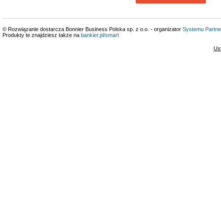
© Rozwiązanie dostarcza Bonnier Business Polska sp. z o.o. - organizator
Systemu Partne
Produkty te znajdziesz także na
bankier.pl/smart
Us