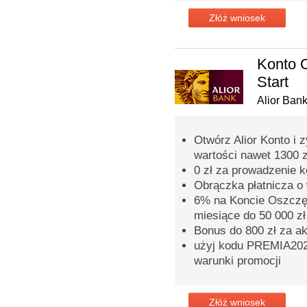
Złóż wniosek
Konto 
Start
Alior Ban
Otwórz Alior Konto i 
wartości nawet 1300 z
0 zł za prowadzenie 
Obrączka płatnicza o 
6% na Koncie Oszczęd
miesiące do 50 000 zł
Bonus do 800 zł za a
użyj kodu PREMIA2026
warunki promocji
Złóż wniosek