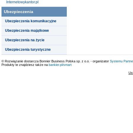
Internetowykantor.pl
Ubezpieczenia
Ubezpieczenia komunikacyjne
Ubezpieczenia majątkowe
Ubezpieczenia na życie
Ubezpieczenia turystyczne
© Rozwiązanie dostarcza Bonnier Business Polska sp. z o.o. - organizator
Systemu Partne
Produkty te znajdziesz także na
bankier.pl/smart
Us