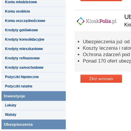
Konta młodzieżowe
Konta osobiste
Ub
Konta oszczędnościowe
Kio
Kredyty gotówkowe
Kredyty konsolidacyjne
Ubezpieczenia już od 2
Koszty leczenia i ra
Kredyty mieszkaniowe
Ochrona zdarzeń pod
Kredyty refinansowe
Ponad 170 ofert ubez
Kredyty samochodowe
Pożyczki hipoteczne
Złóż wniosek
Pożyczki ratalne
Inwestycje
Lokaty
Waluty
Ubezpieczenia