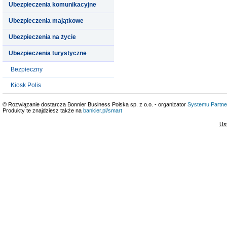
Ubezpieczenia komunikacyjne
Ubezpieczenia majątkowe
Ubezpieczenia na życie
Ubezpieczenia turystyczne
Bezpieczny
Kiosk Polis
© Rozwiązanie dostarcza Bonnier Business Polska sp. z o.o. - organizator
Systemu Partne
Produkty te znajdziesz także na
bankier.pl/smart
Us