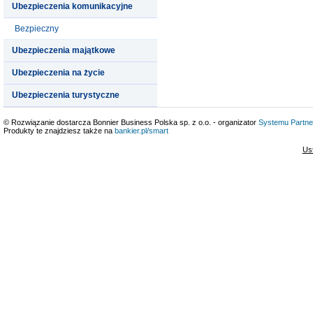
Ubezpieczenia komunikacyjne
Bezpieczny
Ubezpieczenia majątkowe
Ubezpieczenia na życie
Ubezpieczenia turystyczne
© Rozwiązanie dostarcza Bonnier Business Polska sp. z o.o. - organizator
Systemu Partne
Produkty te znajdziesz także na
bankier.pl/smart
Us