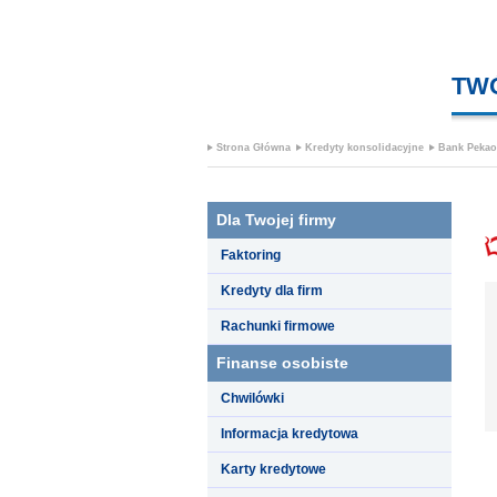
TW
Strona Główna
Kredyty konsolidacyjne
Bank Pekao
Dla Twojej firmy
Faktoring
Kredyty dla firm
Rachunki firmowe
Finanse osobiste
Chwilówki
Informacja kredytowa
Karty kredytowe