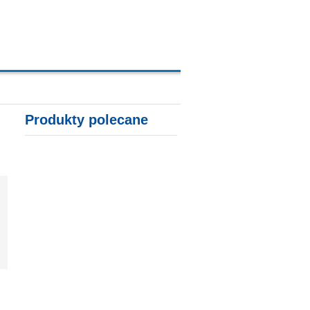
A, KARTY KREDYTOWE
Produkty polecane