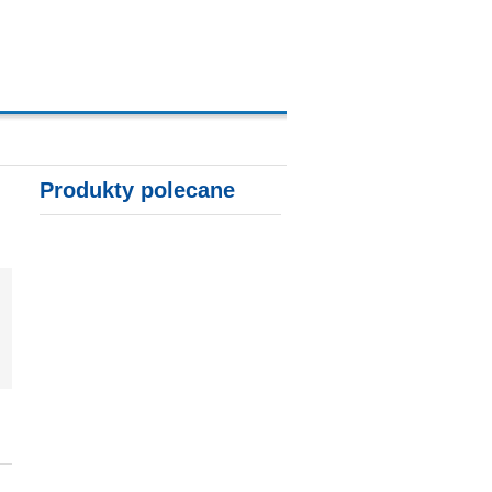
A, KARTY KREDYTOWE
Produkty polecane