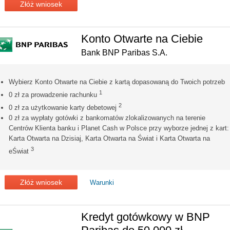
Złóż wniosek
Konto Otwarte na Ciebie
Bank BNP Paribas S.A.
Wybierz Konto Otwarte na Ciebie z kartą dopasowaną do Twoich potrzeb
1
0 zł za prowadzenie rachunku
2
0 zł za użytkowanie karty debetowej
0 zł za wypłaty gotówki z bankomatów zlokalizowanych na terenie
Centrów Klienta banku i Planet Cash w Polsce przy wyborze jednej z kart:
Karta Otwarta na Dzisiaj, Karta Otwarta na Świat i Karta Otwarta na
3
eŚwiat
Złóż wniosek
Warunki
Kredyt gotówkowy w BNP