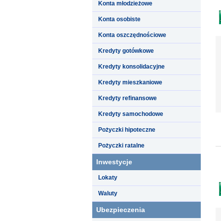
Konta młodzieżowe
Konta osobiste
Konta oszczędnościowe
Kredyty gotówkowe
Kredyty konsolidacyjne
Kredyty mieszkaniowe
Kredyty refinansowe
Kredyty samochodowe
Pożyczki hipoteczne
Pożyczki ratalne
Inwestycje
Lokaty
Waluty
Ubezpieczenia