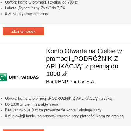
Otwórz konto w promocji i zyskaj do 700 zł
Lokata „Dynamiczny Zysk” do 7,5%
0 zł za użytkowanie karty
Złóż wniosek
Konto Otwarte na Ciebie w
promocji „PODRÓŻNIK Z
APLIKACJĄ” z premią do
1000 zł
Bank BNP Paribas S.A.
Otwórz konto w promocji „PODRÓŻNIK Z APLIKACJĄ” i zyskaj:
Do 1000 zł premii za aktywność
Bezwarunkowe 0 zł za prowadzenie konta i obsługę karty
0 zł prowizji banku za przewalutowanie przy płatności kartą za granicą