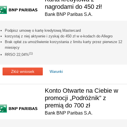
nagrodami do 450 zł!
Bank BNP Paribas S.A.
Podpisz umowę o kartę kredytową Mastercard
korzystaj z niej aktywnie i zyskaj do 450 zł w e-kodach do Allegro
Brak opłat za umożliwienie korzystania z limitu karty przez pierwsze 12
miesięcy
(1)
RRSO 22,04%
Złóż wniosek
Warunki
Konto Otwarte na Ciebie w
promocji „Podróżnik” z
premią do 700 zł
Bank BNP Paribas S.A.