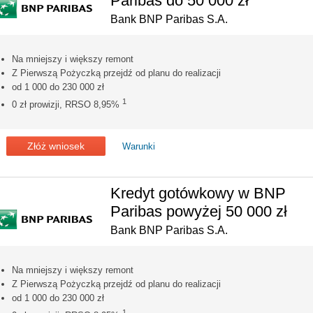
Paribas do 50 000 zł
Bank BNP Paribas S.A.
Na mniejszy i większy remont
Z Pierwszą Pożyczką przejdź od planu do realizacji
od 1 000 do 230 000 zł
1
0 zł prowizji, RRSO 8,95%
Złóż wniosek
Warunki
Kredyt gotówkowy w BNP
Paribas powyżej 50 000 zł
Bank BNP Paribas S.A.
Na mniejszy i większy remont
Z Pierwszą Pożyczką przejdź od planu do realizacji
od 1 000 do 230 000 zł
1