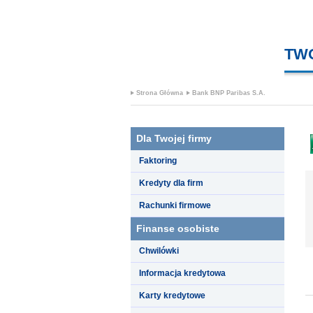
TW
Strona Główna
Bank BNP Paribas S.A.
Dla Twojej firmy
Faktoring
Kredyty dla firm
Rachunki firmowe
Finanse osobiste
Chwilówki
Informacja kredytowa
Karty kredytowe