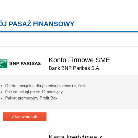
ÓJ PASAŻ FINANSOWY
KREDYTY MIESZKANIOWE, KONT
Konto Firmowe SME
Bank BNP Paribas S.A.
Oferta specjalna dla przedsiębiorców i spółek
0 zł za usługi przez 12 miesięcy
Pakiet promocyjny Profit Box
Złóż wniosek
Karta kredytowa z