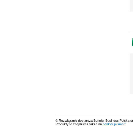
© Rozwiązanie dostarcza Bonnier Business Polska sp.
Produkty te znajdziesz także na
bankier.pl/smart