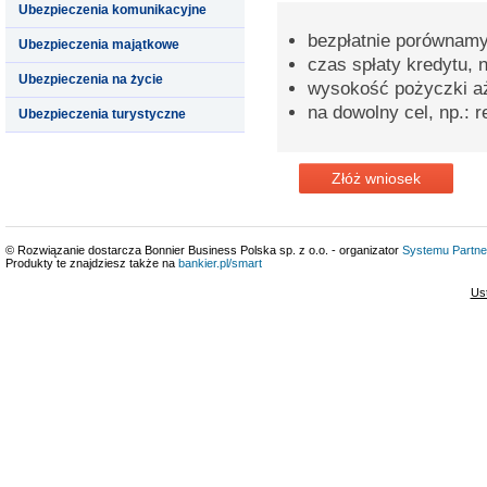
Ubezpieczenia komunikacyjne
bezpłatnie porównamy
Ubezpieczenia majątkowe
czas spłaty kredytu, n
Ubezpieczenia na życie
wysokość pożyczki aż
na dowolny cel, np.:
Ubezpieczenia turystyczne
Złóż wniosek
© Rozwiązanie dostarcza Bonnier Business Polska sp. z o.o. - organizator
Systemu Partne
Produkty te znajdziesz także na
bankier.pl/smart
Us