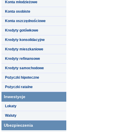
Konta młodzieżowe
Konta osobiste
Konta oszczędnościowe
Kredyty gotówkowe
Kredyty konsolidacyjne
Kredyty mieszkaniowe
Kredyty refinansowe
Kredyty samochodowe
Pożyczki hipoteczne
Pożyczki ratalne
Inwestycje
Lokaty
Waluty
Ubezpieczenia