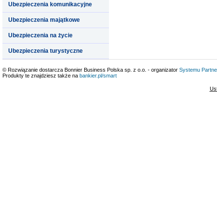
Ubezpieczenia komunikacyjne
Ubezpieczenia majątkowe
Ubezpieczenia na życie
Ubezpieczenia turystyczne
© Rozwiązanie dostarcza Bonnier Business Polska sp. z o.o. - organizator
Systemu Partne
Produkty te znajdziesz także na
bankier.pl/smart
Us