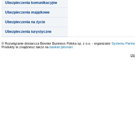
Ubezpieczenia komunikacyjne
Ubezpieczenia majątkowe
Ubezpieczenia na życie
Ubezpieczenia turystyczne
© Rozwiązanie dostarcza Bonnier Business Polska sp. z o.o. - organizator
Systemu Partne
Produkty te znajdziesz także na
bankier.pl/smart
Us