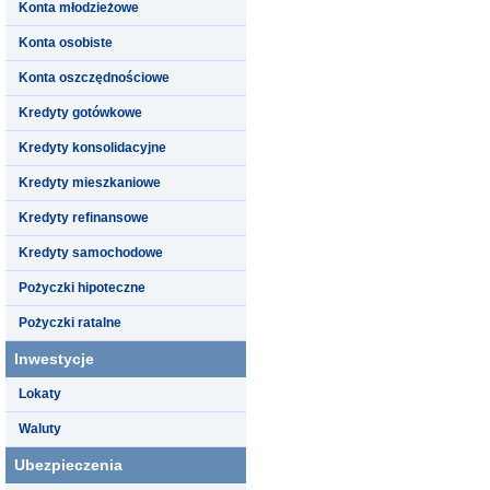
Konta młodzieżowe
Konta osobiste
Konta oszczędnościowe
Kredyty gotówkowe
Kredyty konsolidacyjne
Kredyty mieszkaniowe
Kredyty refinansowe
Kredyty samochodowe
Pożyczki hipoteczne
Pożyczki ratalne
Inwestycje
Lokaty
Waluty
Ubezpieczenia