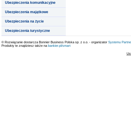
Ubezpieczenia komunikacyjne
Ubezpieczenia majątkowe
Ubezpieczenia na życie
Ubezpieczenia turystyczne
© Rozwiązanie dostarcza Bonnier Business Polska sp. z o.o. - organizator
Systemu Partne
Produkty te znajdziesz także na
bankier.pl/smart
Us