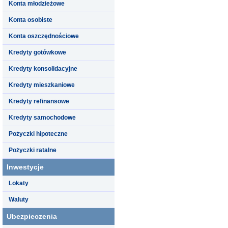
Konta młodzieżowe
Konta osobiste
Konta oszczędnościowe
Kredyty gotówkowe
Kredyty konsolidacyjne
Kredyty mieszkaniowe
Kredyty refinansowe
Kredyty samochodowe
Pożyczki hipoteczne
Pożyczki ratalne
Inwestycje
Lokaty
Waluty
Ubezpieczenia