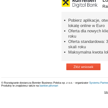
Rai
Pobierz aplikacje, ot
lokatę online w Euro
Oferta dla nowych kli
roku
Oferta standardowa: 3
skali roku
Maksymalna kwota lok
Złóż wniosek
© Rozwiązanie dostarcza Bonnier Business Polska sp. z o.o. - organizator
Systemu Partne
Produkty te znajdziesz także na
bankier.pl/smart
Us