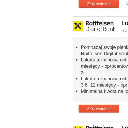
Złóż wniosek
Lo
Rai
Pomnażaj swoje pieni
Raiffeisen Digital Ban
Lokata terminowa onli
miesięcy - oprocento
zł
Lokata terminowa onli
3,6, 12 miesięcy - op
Minimalna kwota na lo
Złóż wniosek
Lo