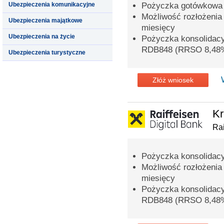
Ubezpieczenia komunikacyjne
Pożyczka gotówkowa 
Możliwość rozłożenia
Ubezpieczenia majątkowe
miesięcy
Ubezpieczenia na życie
Pożyczka konsolidac
RDB848 (RRSO 8,48
Ubezpieczenia turystyczne
Złóż wniosek
Kr
Rai
Pożyczka konsolidacy
Możliwość rozłożenia
miesięcy
Pożyczka konsolidac
RDB848 (RRSO 8,48