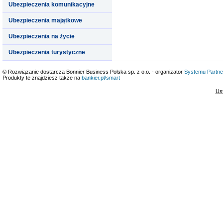
Ubezpieczenia komunikacyjne
Ubezpieczenia majątkowe
Ubezpieczenia na życie
Ubezpieczenia turystyczne
© Rozwiązanie dostarcza Bonnier Business Polska sp. z o.o. - organizator
Systemu Partne
Produkty te znajdziesz także na
bankier.pl/smart
Us