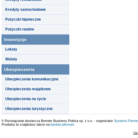
Kredyty samochodowe
Pożyczki hipoteczne
Pożyczki ratalne
Inwestycje
Lokaty
Waluty
Ubezpieczenia
Ubezpieczenia komunikacyjne
Ubezpieczenia majątkowe
Ubezpieczenia na życie
Ubezpieczenia turystyczne
© Rozwiązanie dostarcza Bonnier Business Polska sp. z o.o. - organizator
Systemu Partne
Produkty te znajdziesz także na
bankier.pl/smart
Us