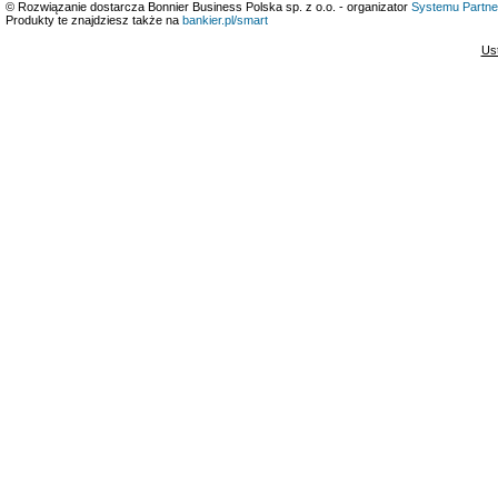
© Rozwiązanie dostarcza Bonnier Business Polska sp. z o.o. - organizator
Systemu Partne
Produkty te znajdziesz także na
bankier.pl/smart
Us