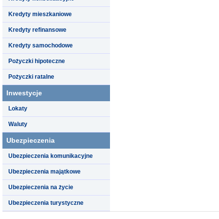
Kredyty mieszkaniowe
Kredyty refinansowe
Kredyty samochodowe
Pożyczki hipoteczne
Pożyczki ratalne
Inwestycje
Lokaty
Waluty
Ubezpieczenia
Ubezpieczenia komunikacyjne
Ubezpieczenia majątkowe
Ubezpieczenia na życie
Ubezpieczenia turystyczne