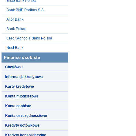
Erste Bank Polska
Bank BNP Paribas S.A.
Alior Bank
Bank Pekao
Credit Agricole Bank Polska
Nest Bank
Finanse osobiste
Chwilówki
Informacja kredytowa
Karty kredytowe
Konta młodzieżowe
Konta osobiste
Konta oszczędnościowe
Kredyty gotówkowe
Kredyty konsolidacyjne