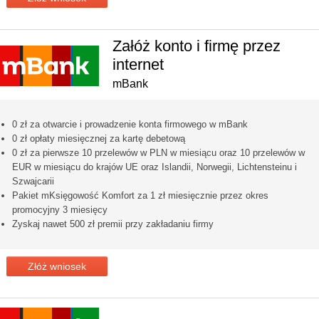
Załóż konto i firmę przez
internet
mBank
0 zł za otwarcie i prowadzenie konta firmowego w mBank
0 zł opłaty miesięcznej za kartę debetową
0 zł za pierwsze 10 przelewów w PLN w miesiącu oraz 10 przelewów w
EUR w miesiącu do krajów UE oraz Islandii, Norwegii, Lichtensteinu i
Szwajcarii
Pakiet mKsięgowość Komfort za 1 zł miesięcznie przez okres
promocyjny 3 miesięcy
Zyskaj nawet 500 zł premii przy zakładaniu firmy
Złóż wniosek