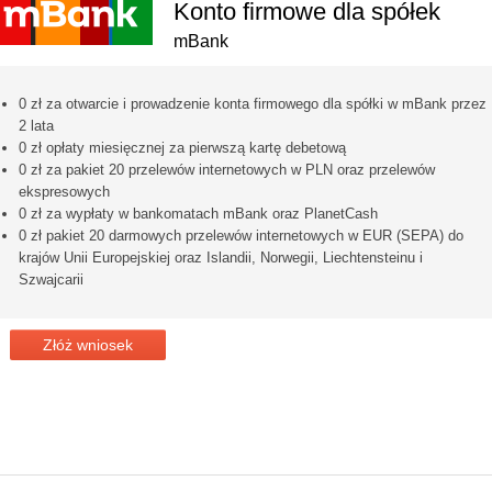
Konto firmowe dla spółek
mBank
0 zł za otwarcie i prowadzenie konta firmowego dla spółki w mBank przez
2 lata
0 zł opłaty miesięcznej za pierwszą kartę debetową
0 zł za pakiet 20 przelewów internetowych w PLN oraz przelewów
ekspresowych
0 zł za wypłaty w bankomatach mBank oraz PlanetCash
0 zł pakiet 20 darmowych przelewów internetowych w EUR (SEPA) do
krajów Unii Europejskiej oraz Islandii, Norwegii, Liechtensteinu i
Szwajcarii
Złóż wniosek