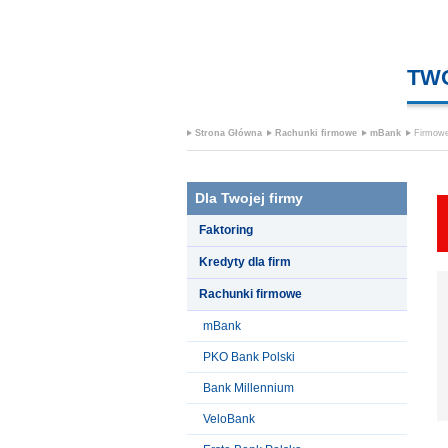
TW
Strona Główna
Rachunki firmowe
mBank
Firmow
Dla Twojej firmy
Faktoring
Kredyty dla firm
Rachunki firmowe
mBank
PKO Bank Polski
Bank Millennium
VeloBank