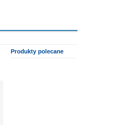
A, KARTY KREDYTOWE
Produkty polecane