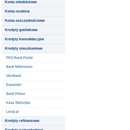
Konta młodzieżowe
Konta osobiste
Konta oszczędnościowe
Kredyty gotówkowe
Kredyty konsolidacyjne
Kredyty mieszkaniowe
PKO Bank Polski
Bank Millennium
VeloBank
Expander
Bank Pekao
Kasa Stefczyka
Lendi.pl
Kredyty refinansowe
Kredyty samochodowe