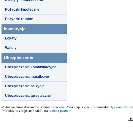
Pożyczki hipoteczne
Pożyczki ratalne
Inwestycje
Lokaty
Waluty
Ubezpieczenia
Ubezpieczenia komunikacyjne
Ubezpieczenia majątkowe
Ubezpieczenia na życie
Ubezpieczenia turystyczne
© Rozwiązanie dostarcza Bonnier Business Polska sp. z o.o. - organizator
Systemu Partne
Produkty te znajdziesz także na
bankier.pl/smart
Us