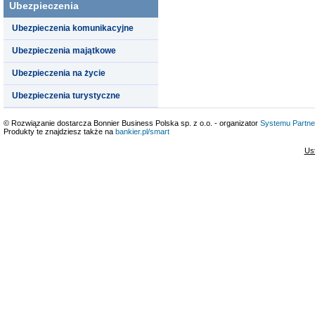
Ubezpieczenia
Ubezpieczenia komunikacyjne
Ubezpieczenia majątkowe
Ubezpieczenia na życie
Ubezpieczenia turystyczne
© Rozwiązanie dostarcza Bonnier Business Polska sp. z o.o. - organizator
Systemu Partne
Produkty te znajdziesz także na
bankier.pl/smart
Us