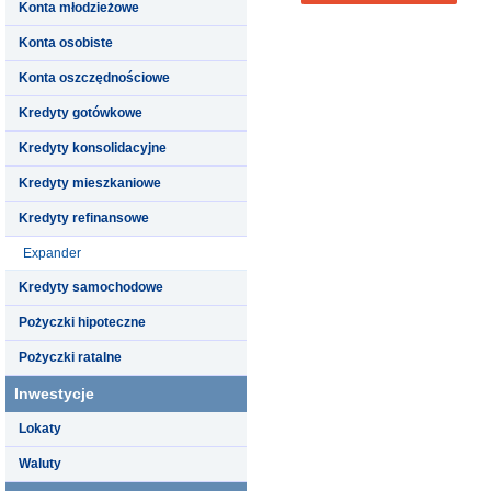
Konta młodzieżowe
Konta osobiste
Konta oszczędnościowe
Kredyty gotówkowe
Kredyty konsolidacyjne
Kredyty mieszkaniowe
Kredyty refinansowe
Expander
Kredyty samochodowe
Pożyczki hipoteczne
Pożyczki ratalne
Inwestycje
Lokaty
Waluty