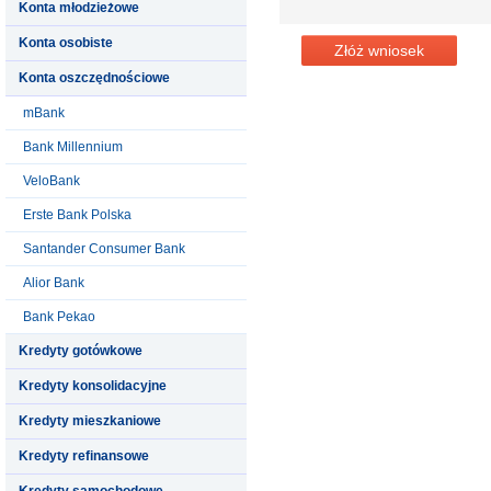
Konta młodzieżowe
Konta osobiste
Złóż wniosek
Konta oszczędnościowe
mBank
Bank Millennium
VeloBank
Erste Bank Polska
Santander Consumer Bank
Alior Bank
Bank Pekao
Kredyty gotówkowe
Kredyty konsolidacyjne
Kredyty mieszkaniowe
Kredyty refinansowe
Kredyty samochodowe