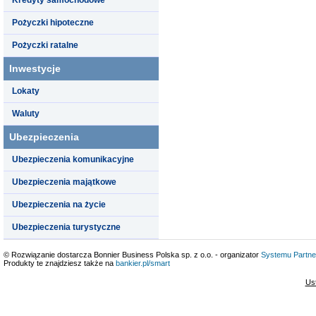
Pożyczki hipoteczne
Pożyczki ratalne
Inwestycje
Lokaty
Waluty
Ubezpieczenia
Ubezpieczenia komunikacyjne
Ubezpieczenia majątkowe
Ubezpieczenia na życie
Ubezpieczenia turystyczne
© Rozwiązanie dostarcza Bonnier Business Polska sp. z o.o. - organizator
Systemu Partne
Produkty te znajdziesz także na
bankier.pl/smart
Us