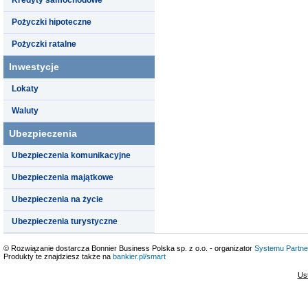
Pożyczki hipoteczne
Pożyczki ratalne
Inwestycje
Lokaty
Waluty
Ubezpieczenia
Ubezpieczenia komunikacyjne
Ubezpieczenia majątkowe
Ubezpieczenia na życie
Ubezpieczenia turystyczne
© Rozwiązanie dostarcza Bonnier Business Polska sp. z o.o. - organizator
Systemu Partne
Produkty te znajdziesz także na
bankier.pl/smart
Us