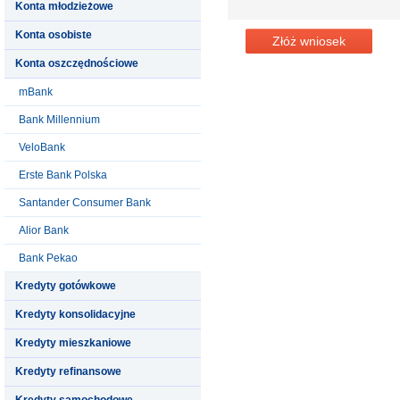
Konta młodzieżowe
Konta osobiste
Złóż wniosek
Konta oszczędnościowe
mBank
Bank Millennium
VeloBank
Erste Bank Polska
Santander Consumer Bank
Alior Bank
Bank Pekao
Kredyty gotówkowe
Kredyty konsolidacyjne
Kredyty mieszkaniowe
Kredyty refinansowe
Kredyty samochodowe