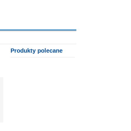
A, KARTY KREDYTOWE
Produkty polecane