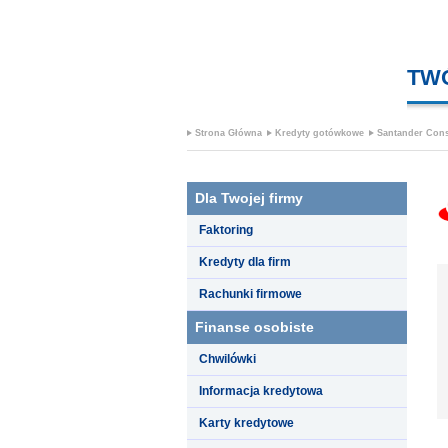
TW
Strona Główna
Kredyty gotówkowe
Santander Con
Dla Twojej firmy
Faktoring
Kredyty dla firm
Rachunki firmowe
Finanse osobiste
Chwilówki
Informacja kredytowa
Karty kredytowe