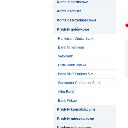
Konta młodzieżowe
Konta osobiste
Konta oszczędnościowe
Kredyty gotówkowe
Raiffeisen Digital Bank
Bank Millennium
VeloBank
Erste Bank Polska
Bank BNP Paribas S.A.
Santander Consumer Bank
Alior Bank
Bank Pekao
Kredyty konsolidacyjne
Kredyty mieszkaniowe
Kredyty refinansowe