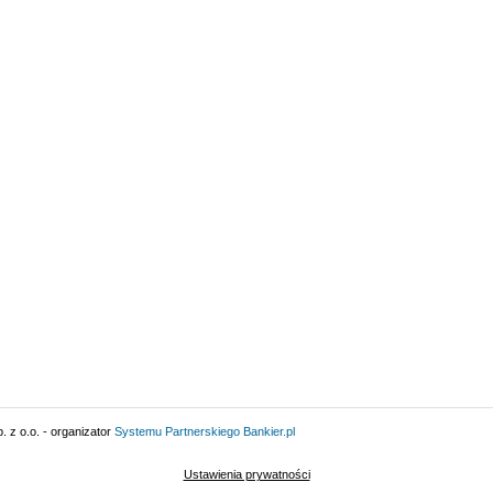
 z o.o. - organizator
Systemu Partnerskiego
Bankier.pl
Ustawienia prywatności