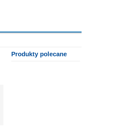
A, KARTY KREDYTOWE
Produkty polecane