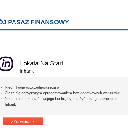
ÓJ PASAŻ FINANSOWY
KREDYTY MIESZKANIOWE, KONT
Lokata Na Start
Inbank
Niech Twoje oszczędności rosną
Ciesz się najwyższym oprocentowaniem bez dodatkowych warunków
Nie musisz zmieniać swojego banku, by założyć lokatę i zarabiać z
Inbank
Złóż wniosek