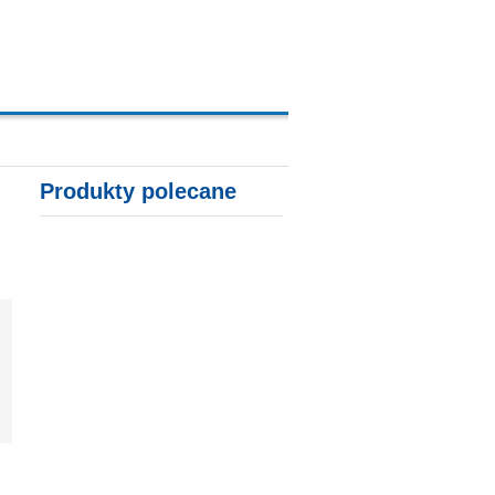
A, KARTY KREDYTOWE
Produkty polecane