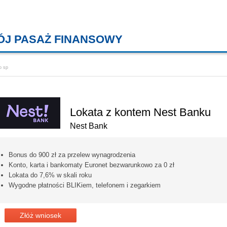
ÓJ PASAŻ FINANSOWY
KREDYTY MIESZKANIOWE, KONT
o sp
Lokata z kontem Nest Banku
Nest Bank
Bonus do 900 zł za przelew wynagrodzenia
Konto, karta i bankomaty Euronet bezwarunkowo za 0 zł
Lokata do 7,6% w skali roku
Wygodne płatności BLIKiem, telefonem i zegarkiem
Złóż wniosek