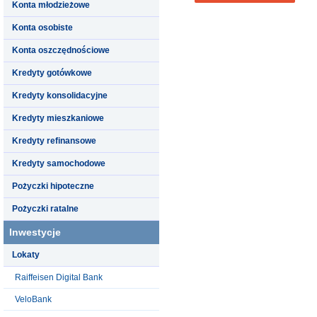
Konta młodzieżowe
Konta osobiste
Konta oszczędnościowe
Kredyty gotówkowe
Kredyty konsolidacyjne
Kredyty mieszkaniowe
Kredyty refinansowe
Kredyty samochodowe
Pożyczki hipoteczne
Pożyczki ratalne
Inwestycje
Lokaty
Raiffeisen Digital Bank
VeloBank