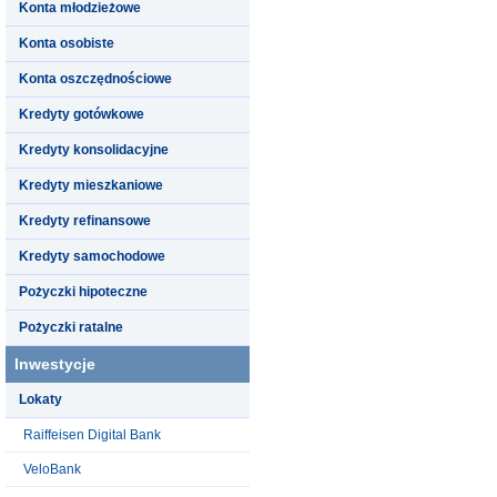
Konta młodzieżowe
Konta osobiste
Konta oszczędnościowe
Kredyty gotówkowe
Kredyty konsolidacyjne
Kredyty mieszkaniowe
Kredyty refinansowe
Kredyty samochodowe
Pożyczki hipoteczne
Pożyczki ratalne
Inwestycje
Lokaty
Raiffeisen Digital Bank
VeloBank